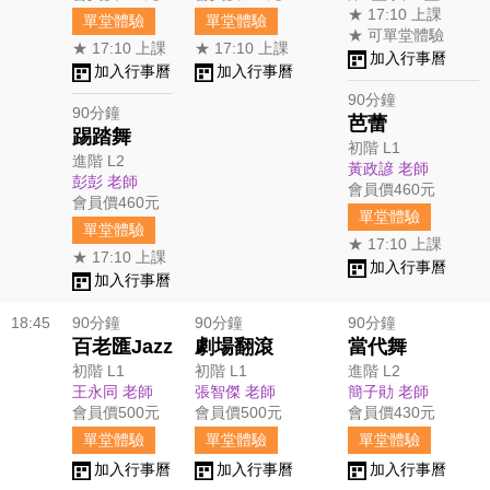
★ 17:10 上課
單堂體驗
單堂體驗
★ 可單堂體驗
★ 17:10 上課
★ 17:10 上課
加入行事曆
加入行事曆
加入行事曆
90分鐘
90分鐘
芭蕾
踢踏舞
初階 L1
進階 L2
黃政諺 老師
彭彭 老師
會員價460元
會員價460元
單堂體驗
單堂體驗
★ 17:10 上課
★ 17:10 上課
加入行事曆
加入行事曆
18:45
90分鐘
90分鐘
90分鐘
百老匯Jazz
劇場翻滾
當代舞
初階 L1
初階 L1
進階 L2
王永同 老師
張智傑 老師
簡子勛 老師
會員價500元
會員價500元
會員價430元
單堂體驗
單堂體驗
單堂體驗
加入行事曆
加入行事曆
加入行事曆