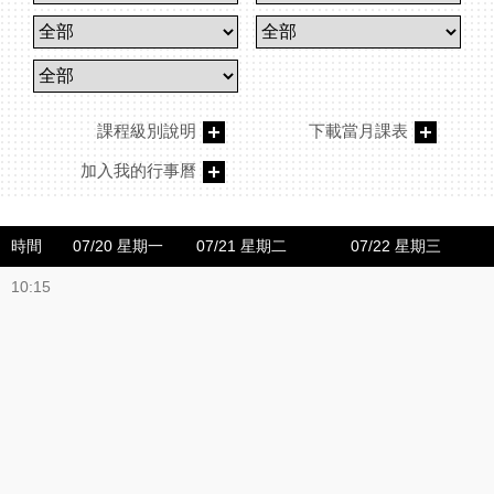
課程級別說明
下載當月課表
加入我的行事曆
時間
07/20 星期一
07/21 星期二
07/22 星期三
10:15