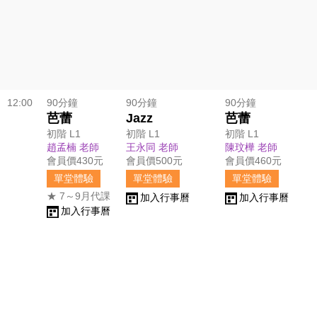
12:00
90分鐘
90分鐘
90分鐘
芭蕾
Jazz
芭蕾
初階 L1
初階 L1
初階 L1
趙孟楠 老師
王永同 老師
陳玟樺 老師
會員價430元
會員價500元
會員價460元
單堂體驗
單堂體驗
單堂體驗
★ 7～9月代課
加入行事曆
加入行事曆
加入行事曆