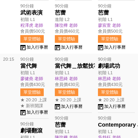
90分鐘
90分鐘
90分鐘
武術表演
芭蕾
芭蕾
初階 L1
進階 L2
初階 L1
程澤虎 老師
陳玟樺 老師
廖宸萱 老師
會員價500元
會員價460元
會員價500元
單堂體驗
單堂體驗
單堂體驗
加入行事曆
加入行事曆
加入行事曆
20:15
90分鐘
90分鐘
90分鐘
當代舞
當代舞＿放鬆技巧
劇場武功
初階 L1
初階 L1
初階 L1
廖健堯 老師
林思綺 老師
林思綺 老師
會員價430元
會員價430元
會員價430元
單堂體驗
單堂體驗
單堂體驗
★ 20:20 上課
★ 20:20 上課
★ 20:20 上課
★ 新班開課
加入行事曆
加入行事曆
加入行事曆
90分鐘
90分鐘
90分鐘
芭蕾
Contemporary 
劇場翻滾
初階 L1
初階 L1
初階 L1
陳玟樺 老師
吳舒鈺 老師