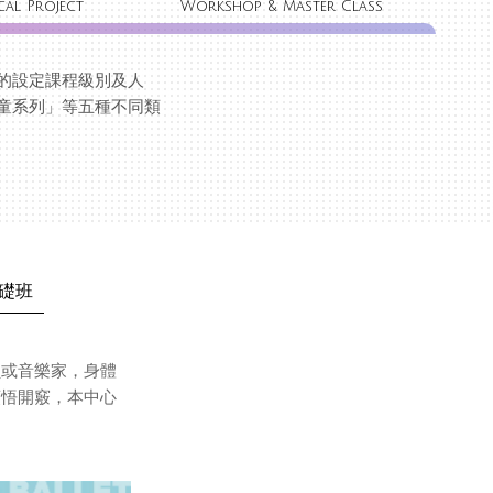
cal Project
Workshop & Master Class
的設定課程級別及人
童系列」等五種不同類
礎班
員或音樂家，身體
頓悟開竅，本中心