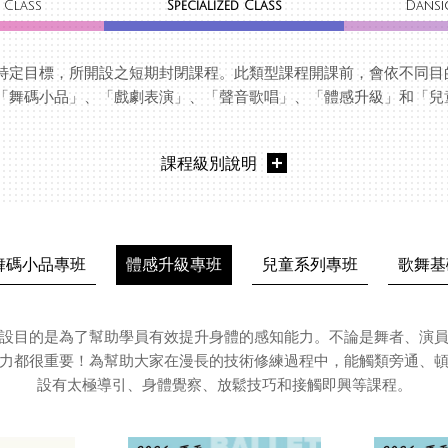
 Class
Specialized Class
Dansi
特定目標，所開設之短期封閉課程。此類型課程開課前，會依不同目
「舞碼小品」、「戲劇表演」、「聲音歌唱」、「體感升級」和「兒
課程級別說明
舞碼小品專班
體感升級專班
兒童系列專班
歌舞基
設目的是為了幫助學員有效提升身體的感知能力。不論是舞者、演
力都很重要！為幫助大家在漫長的技術修練過程中，能觸類旁通、
設有太極導引、身體覺察、放鬆技巧和接觸即興等課程。