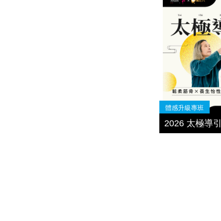
體感升級專班
2026 太極導