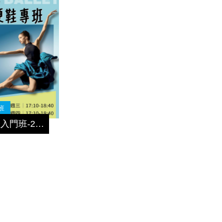
班
週三硬鞋入門班-2026夏季