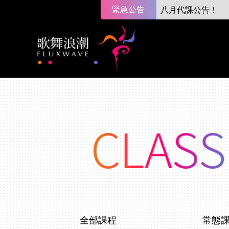
緊急公告
八月代課公告！
全部課程
常態