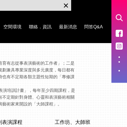
空間環境
聯絡．資訊
最新消息
問答Q&A
培育有志從事表演藝術的工作者」；二是
規劃兼具專業深度與多元廣度，每日都有
時也有不定期各類主題性短期的「專修課
位表演培訓計畫」，每年至少四期課程，是
有不定期針對身體、心靈和表演藝術相關
演藝術家來開設的「大師課程」。
劇表演課程
工作坊、大師班