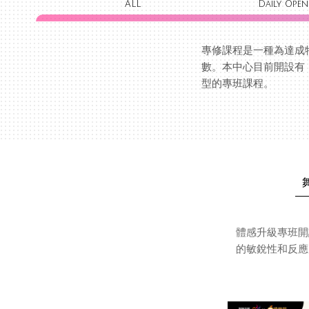
ALL
Daily Open
專修課程是一種為達成
數。本中心目前開設有
型的專班課程。
體感升級專班開
的敏銳性和反應