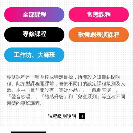
全部課程
常態課程
專修課程
歌舞劇表演課程
工作坊、大師班
專修課程是一種為達成特定目標，所開設之短期封閉課
程。此類型課程開課前，會依不同目的設定課程級別及人
數。本中心目前開設有「舞碼小品」、「戲劇表演」、
「聲音歌唱」、「體感升級」和「兒童系列」等五種不同
類型的專班課程。
課程級別說明