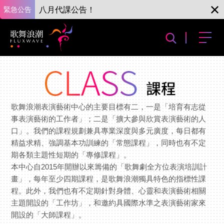
緊急公告
八月代課公告！
歌舞浪潮表演藝術中心的主要目標有二，一是「培育有志從
事表演藝術的工作者」；二是「擴大參與欣賞表演藝術的人
口」。我們的課程規劃兼具專業深度與多元廣度，每日都有
精益求精、強調基本功訓練的「常態課程」，同時也有不定
期各類主題性短期的「專修課程」。
本中心自2015年開辦以來籌備的「歌舞劇全方位表演培訓計
畫」，每年至少四期課程，是歌舞浪潮獨具特色的指標性課
程。此外，我們也有不定期針對身體、心靈和表演藝術相關
主題開設的「工作坊」，和邀約具國際水準之表演藝術家來
開設的「大師課程」。