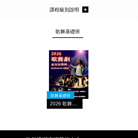
課程級別說明
歌舞基礎班
歌舞基礎班
2026 歌舞劇全方位專班 秋季班