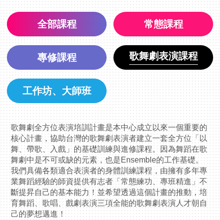
全部課程
常態課程
歌舞劇表演課程
專修課程
工作坊、大師班
歌舞劇全方位表演培訓計畫是本中心成立以來一個重要的
核心計畫，協助台灣的歌舞劇表演者建立一套全方位「以
舞、帶歌、入戲」的基礎訓練與進修課程。因為舞蹈在歌
舞劇中是不可或缺的元素，也是Ensemble的工作基礎。
我們具備各類適合表演者的身體訓練課程，由擁有多年專
業舞蹈經驗的師資提供有志者「常態練功、專班精進」不
斷提昇自己的基本能力！並希望透過這個計畫的推動，培
育舞蹈、歌唱、戲劇表演三項全能的歌舞劇表演人才朝自
己的夢想邁進！