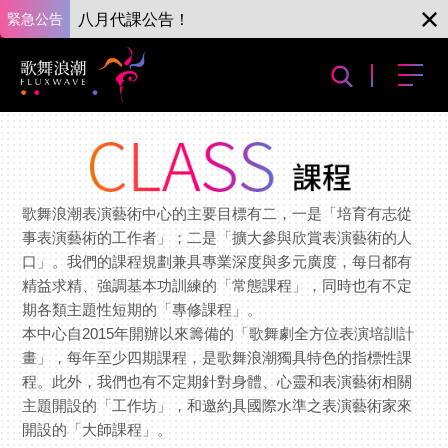
緊急公告
八月代課公告！
歌舞浪潮表演藝術中心的主要目標有二，一是「培育有志從
事表演藝術的工作者」；二是「擴大參與欣賞表演藝術的人
口」。我們的課程規劃兼具專業深度與多元廣度，每日都有
精益求精、強調基本功訓練的「常態課程」，同時也有不定
期各類主題性短期的「專修課程」。
本中心自2015年開辦以來籌備的「歌舞劇全方位表演培訓計
畫」，每年至少四期課程，是歌舞浪潮獨具特色的指標性課
程。此外，我們也有不定期針對身體、心靈和表演藝術相關
主題開設的「工作坊」，和邀約具國際水準之表演藝術家來
開設的「大師課程」。