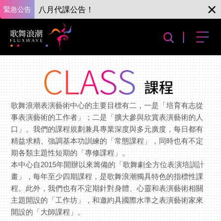
緊急公告
八月代課公告！
歌舞浪潮表演藝術中心的主要目標有二，一是「培育有志從
事表演藝術的工作者」；二是「擴大參與欣賞表演藝術的人
口」。我們的課程規劃兼具專業深度與多元廣度，每日都有
精益求精、強調基本功訓練的「常態課程」，同時也有不定
期各類主題性短期的「專修課程」。
本中心自2015年開辦以來籌備的「歌舞劇全方位表演培訓計
畫」，每年至少四期課程，是歌舞浪潮獨具特色的指標性課
程。此外，我們也有不定期針對身體、心靈和表演藝術相關
主題開設的「工作坊」，和邀約具國際水準之表演藝術家來
開設的「大師課程」。