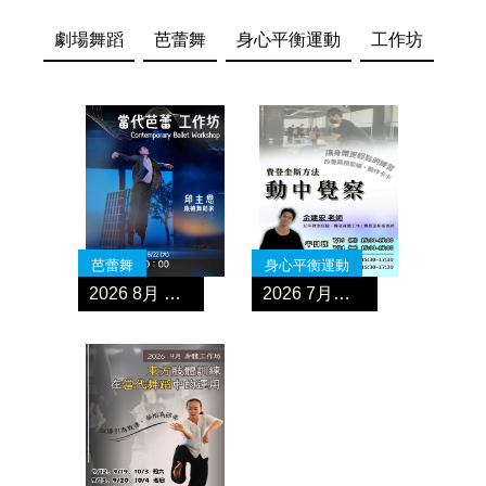
劇場舞蹈
芭蕾舞
身心平衡運動
工作坊
芭蕾舞
身心平衡運動
2026 8月 當代芭蕾工作坊
2026 7月《動中覺察》身體工作坊