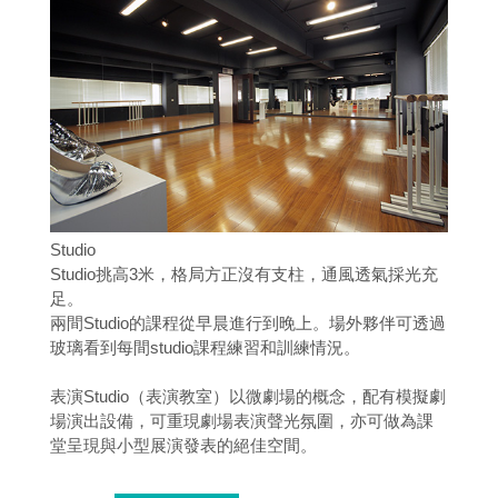
Studio
Studio挑高3米，格局方正沒有支柱，通風透氣採光充
足。
兩間Studio的課程從早晨進行到晚上。場外夥伴可透過
玻璃看到每間studio課程練習和訓練情況。
表演Studio（表演教室）以微劇場的概念，配有模擬劇
場演出設備，可重現劇場表演聲光氛圍，亦可做為課
堂呈現與小型展演發表的絕佳空間。