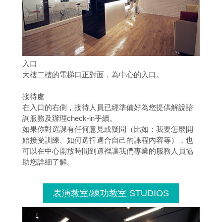
入口
大樓二樓的電梯口正對面，為中心的入口。
接待處
在入口的右側，接待人員已經準備好為您提供解說諮
詢服務及辦理check-in手續。
如果你對選課有任何意見或疑問（比如：我要怎麼開
始接受訓練、如何選擇適合自己的課程內容等），也
可以在中心開放時間到這裡讓我們專業的服務人員協
助您詳細了解。
表演教室/練功教室 STUDIOS