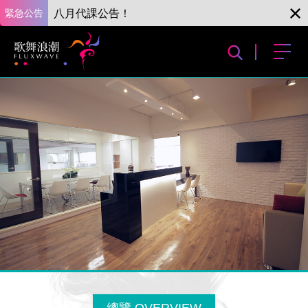
緊急公告
八月代課公告！