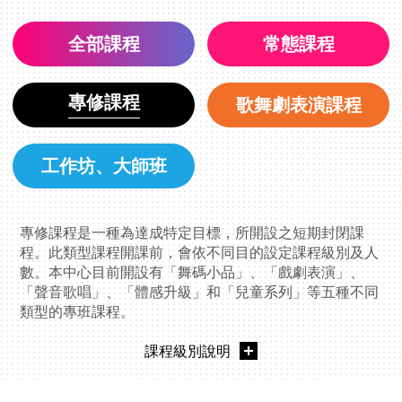
全部課程
常態課程
專修課程
歌舞劇表演課程
工作坊、大師班
專修課程是一種為達成特定目標，所開設之短期封閉課
程。此類型課程開課前，會依不同目的設定課程級別及人
數。本中心目前開設有「舞碼小品」、「戲劇表演」、
「聲音歌唱」、「體感升級」和「兒童系列」等五種不同
類型的專班課程。
課程級別說明