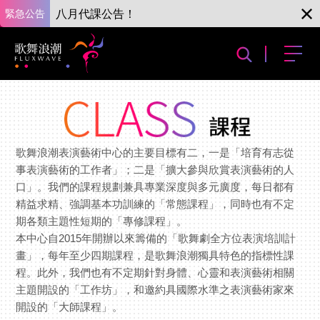
緊急公告
八月代課公告！
歌舞浪潮表演藝術中心的主要目標有二，一是「培育有志從
事表演藝術的工作者」；二是「擴大參與欣賞表演藝術的人
口」。我們的課程規劃兼具專業深度與多元廣度，每日都有
精益求精、強調基本功訓練的「常態課程」，同時也有不定
期各類主題性短期的「專修課程」。
本中心自2015年開辦以來籌備的「歌舞劇全方位表演培訓計
畫」，每年至少四期課程，是歌舞浪潮獨具特色的指標性課
程。此外，我們也有不定期針對身體、心靈和表演藝術相關
主題開設的「工作坊」，和邀約具國際水準之表演藝術家來
開設的「大師課程」。