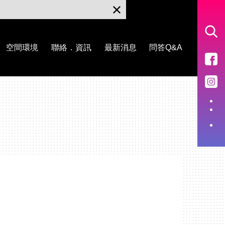
空間環境
聯絡．資訊
最新消息
問答Q&A