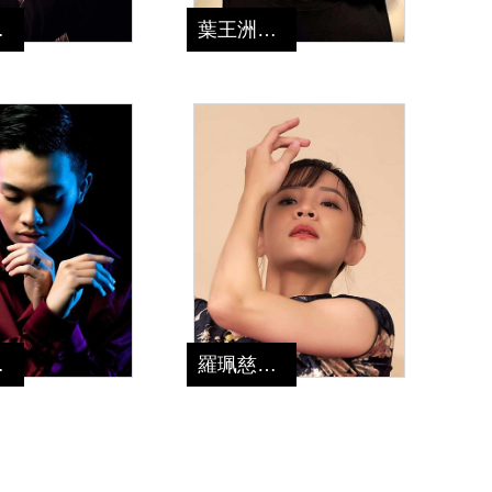
喬
葉王洲
老師
老師
勛
羅珮慈
老師
老師