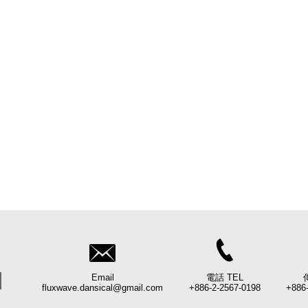
Email
電話 TEL
fluxwave.dansical@gmail.com
+886-2-2567-0198
+886