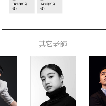
20:15(90分
13:45(90分
鐘)
鐘)
其它老師