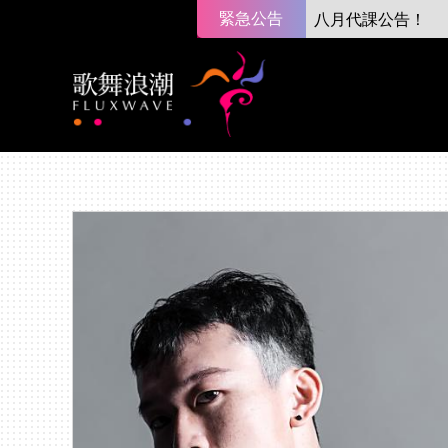
緊急公告
八月代課公告！