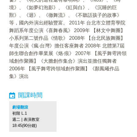
境》、《如夢幻泡影》、《紅與白》、《沉睡的巨
獸》、《迴》、《徹舞流》、《不聽話孩子的故事》
等，國內外演出經驗豐富。 2011年 台北市立體育學院
舞蹈系年度公演《喜舞春風》 2009年 【林文中舞團】
小系列第二號作品《情歌》 2008年 【台北民族舞團】
年度公演《瘋‧台灣》擔任客座舞者 2008年 北體第7屆
師生聯合創作畢業展《烙‧痕》 2007年 【風乎舞雩跨領
域創作聚團】《大膽創作集合》演出並擔任獨舞者
2006年 【風乎舞雩跨領域創作聚團】《顏鳳曦作品
集》演出
開課時間
劇場翻滾
初階 L.1
週二 | 表演教室
18:45(90分鐘)