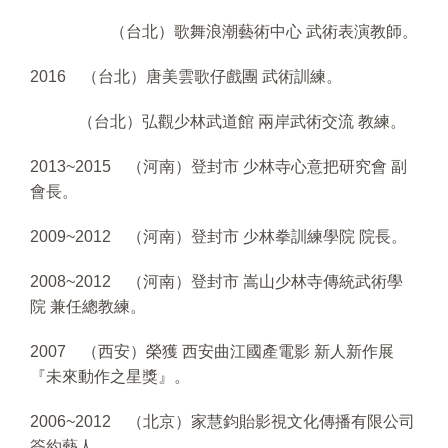
（台北）歌舞浪潮藝術中心 武術表演教師。
2016 （台北）唐美雲歌仔戲團 武術訓練。
（台北）弘觀少林武道館 兩岸武術交流 教練。
2013~2015 （河南）登封市 少林寺心意把研究會 副
會長。
2009~2012 （河南）登封市 少林拳訓練學院 院長。
2008~2012 （河南）登封市 嵩山少林寺傳統武術學
院 兼任總教練。
2007 （西安）榮獲 西安曲江國產電影 新人新作展
『未來動作之星獎』。
2006~2012 （北京）家慧鈞貽影視文化傳播有限公司
簽約藝人。