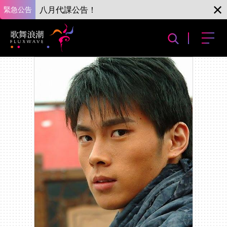
緊急公告
八月代課公告！