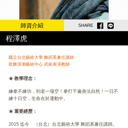
師資介紹
SHARE
程澤虎
國立台北藝術大學 舞蹈系兼任講師
歌舞浪潮藝術中心 武術表演教師
★ 教學理念：
練拳不練功，到老一場空！拳打千遍身法自然！一日不
練十日空，生命在於運動中。
★ 重要經歷：
2015 迄今 （台北）台北藝術大學 舞蹈系兼任講師。