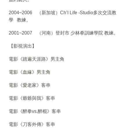
2004~2006 （新加坡）Ch’I Life -Studio多次交流教
學 教練。
2001~2007 （河南）登封市 少林拳訓練學院 教練。
【影視演出】
電影《踏遍天涯路》男主角
電影《血緣》男主角
電影《愛老家》客串
電影《爺爺與我》客串
電影《醉拳vs.醉棍》客串
電影《刀客外傳》客串