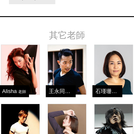
其它老師
Alisha
王永同
石瑾珊
老師
老師
老師