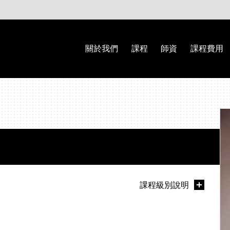
關於我們
課程
師資
課程費用
課程級別說明