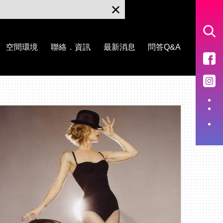
空間環境
聯絡．資訊
最新消息
問答Q&A