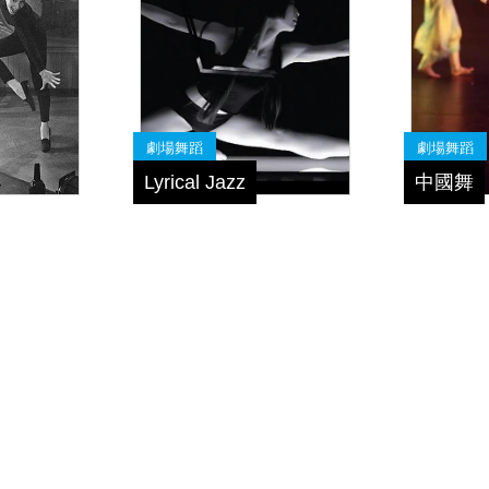
劇場舞蹈
劇場舞蹈
Lyrical Jazz
中國舞