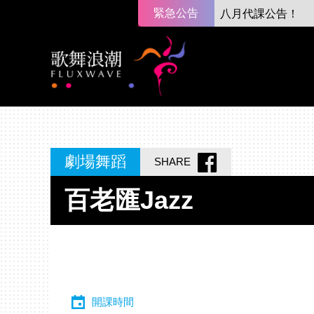
緊急公告
八月代課公告！
劇場舞蹈
SHARE
百老匯Jazz
開課時間