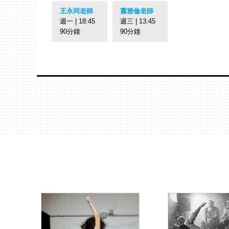
王永同老師
蕭雅倫老師
週一 | 18:45
週三 | 13:45
90分鐘
90分鐘