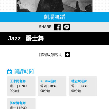
劇場舞蹈
SHARE
Jazz
爵士舞
課程級別說明
開課時間
王永同老師
Alisha老師
林志斌老師
週二 | 12:00
週四 | 18:45
週日 | 13:45
90分鐘
90分鐘
90分鐘
伍錦濤老師
週一 | 15:30