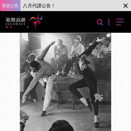
緊急公告
八月代課公告！