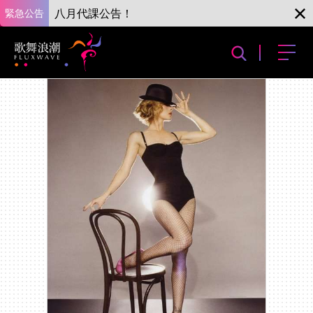
緊急公告
八月代課公告！