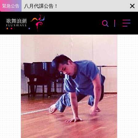
緊急公告
八月代課公告！