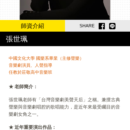
師資介紹
SHARE
張世珮
中國文化大學 國樂系畢業（主修聲樂）
音樂劇演員、人聲指導
任教於莊敬高中音樂班
★ 老師簡介：
張世珮老師有「台灣音樂劇美聲天后」之稱。兼擅古典
聲樂與音樂劇唱腔的歌唱能力，是近年來最受矚目的音
樂劇女角之一。
★ 近年重要演出作品：