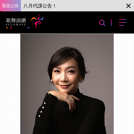
緊急公告
八月代課公告！