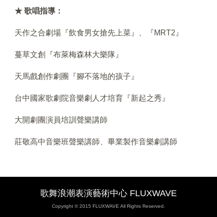
★ 歌唱指導：
天作之合劇場『飲食男女搶先上菜』、『MRT2』
蔓草文創『布萊梅森林大樂隊』
天馬戲創作劇團『腳不落地的孩子』
台中國家歌劇院音樂劇人才培育『新起之秀』
大開劇團演員培訓聲樂講師
莊敬高中音樂班聲樂講師、畢業製作音樂劇講師
歌舞浪潮表演藝術中心 FLUXWAVE
Copyright © 2015 FLUXWAVE All Rights Reserved.