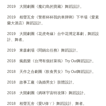
2019 大開劇團《魔幻島的寶藏》舞蹈設計。
2019 相聲瓦舍《警察杯杯我的車牌咧》下半場《愛素
蘭大酒店》舞蹈設計。
2019 大開劇團《花虎奇緣》台中花博定幕劇，舞蹈設
計、舞者。
2019 東森劇場《悶鍋出任務》舞蹈設計。
2018 瘋戲樂《台灣有個好萊塢》Try Out舞蹈設計。
2018 天作之合劇團《飲食男女》Try Out舞蹈設計。
2018 故事工廠《偽婚男女》肢體設計。
2018 大開劇團《媽咪宇宙特攻隊》舞蹈設計。
2018 相聲瓦舍《愛U偉ㄚ》舞蹈設計、舞者。