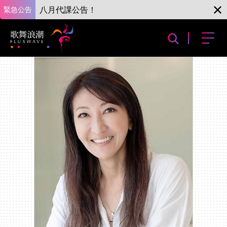
緊急公告
八月代課公告！