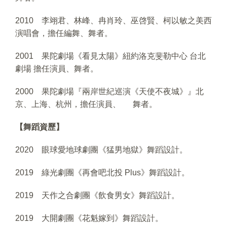
2010 李翊君、林峰、冉肖玲、巫啓賢、柯以敏之美西
演唱會，擔任編舞、舞者。
2001 果陀劇場《看見太陽》紐約洛克斐勒中心 台北
劇場 擔任演員、舞者。
2000 果陀劇場『兩岸世紀巡演《天使不夜城》』北
京、上海、杭州，擔任演員、 舞者。
【舞蹈資歷】
2020 眼球愛地球劇團《猛男地獄》舞蹈設計。
2019 綠光劇團《再會吧北投 Plus》舞蹈設計。
2019 天作之合劇團《飲食男女》舞蹈設計。
2019 大開劇團《花魁嫁到》舞蹈設計。