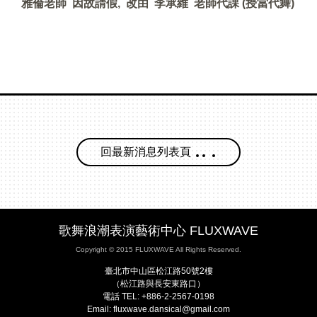
雅倫老師 因故請假, 改由 李承維 老師代課 (授當代舞)
回最新消息列表頁
歌舞浪潮表演藝術中心 FLUXWAVE
Copyright © 2015 FLUXWAVE All Rights Reserved.
臺北市中山區松江路50號2樓
（松江路與長安東路口）
電話 TEL: +886-2-2567-0198
Email: fluxwave.dansical@gmail.com