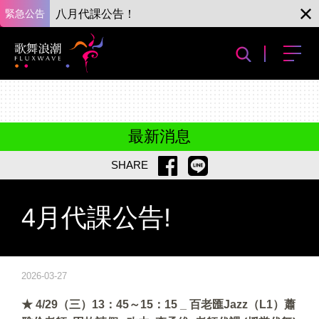
緊急公告
八月代課公告！
最新消息
SHARE
4月代課公告!
2026-03-27
★ 4/29（三）13：45～15：15 _ 百老匯Jazz（L1）蕭