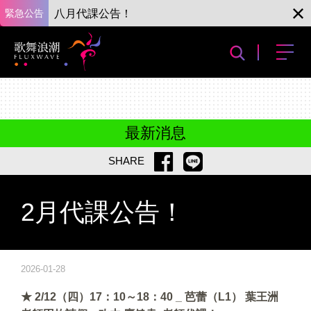
緊急公告
八月代課公告！
最新消息
SHARE
2月代課公告！
2026-01-28
★ 2/12（四）17：10～18：40 _ 芭蕾（L1） 葉王洲