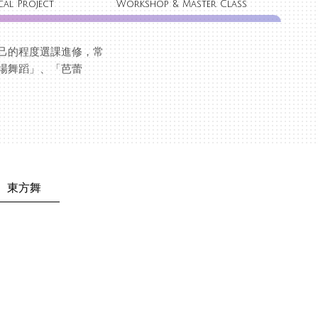
cal Project
Workshop & Master Class
己的程度選課進修，常
場舞蹈」、「芭蕾
東方舞