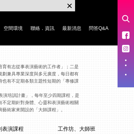
空間環境
聯絡．資訊
最新消息
問答Q&A
培育有志從事表演藝術的工作者」；二是
規劃兼具專業深度與多元廣度，每日都有
時也有不定期各類主題性短期的「專修課
位表演培訓計畫」，每年至少四期課程，是
有不定期針對身體、心靈和表演藝術相關
演藝術家來開設的「大師課程」。
劇表演課程
工作坊、大師班