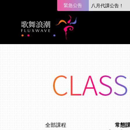
緊急公告
八月代課公告！
全部課程
常態