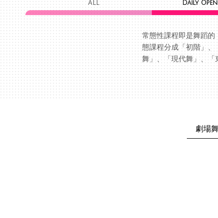
ALL
Daily Open
常態性課程即是舞蹈的
態課程分成「初階」、
舞」、「現代舞」、「
劇場