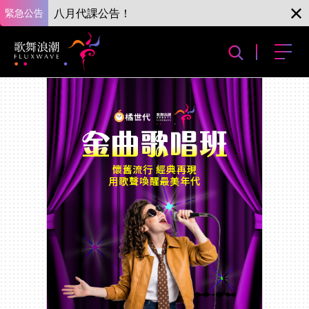
緊急公告
八月代課公告！