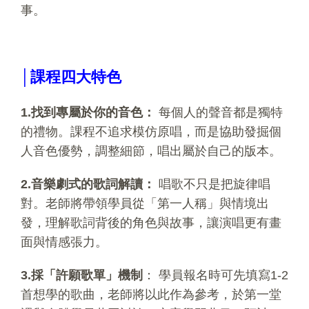
事。
│課程四大特色
1.找到專屬於你的音色：
每個人的聲音都是獨特
的禮物。課程不追求模仿原唱，而是協助發掘個
人音色優勢，調整細節，唱出屬於自己的版本。
2.音樂劇式的歌詞解讀：
唱歌不只是把旋律唱
對。老師將帶領學員從「第一人稱」與情境出
發，理解歌詞背後的角色與故事，讓演唱更有畫
面與情感張力。
3.採「許願歌單」機制
： 學員報名時可先填寫1-2
首想學的歌曲，老師將以此作為參考，於第一堂