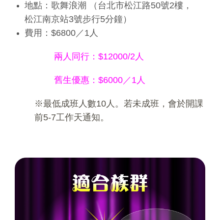
地點：歌舞浪潮 （台北市松江路50號2樓，
松江南京站3號步行5分鐘）
費用：$6800／1人
兩人同行：$12000/2人
舊生優惠：$6000／1人
※最低成班人數10人。若未成班，會於開課
前5-7工作天通知。