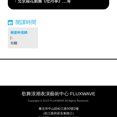
開課時間
林姿吟老師
| :
分鐘
歌舞浪潮表演藝術中心 FLUXWAVE
Copyright © 2015 FLUXWAVE All Rights Reserved.
臺北市中山區松江路50號2樓
（松江路與長安東路口）