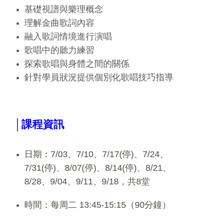
基礎視譜與樂理概念
理解金曲歌詞內容
融入歌詞情境進行演唱
歌唱中的聽力練習
探索歌唱與身體之間的關係
針對學員狀況提供個別化歌唱技巧指導
│課程資訊
日期：7/03、7/10、7/17(停)、7/24、
7/31(停)、8/07(停)、8/14(停)、8/21、
8/28、9/04、9/11、9/18，共8堂
時間：每周二 13:45-15:15（90分鐘）