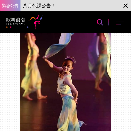
緊急公告
八月代課公告！