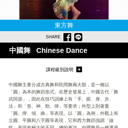
東方舞
SHARE
中國舞
Chinese Dance
課程級別說明
中國舞主要分成古典舞和民間舞兩大類，是一種以
「圓」為本的舞蹈形式。在歷史發展上，中國古代「舞
武同源」，因此在技巧訓練上有「手、眼、身、步、
法」和「形、神、勁、律」等要求；外型上則著重
「圓、擰、傾、曲」等表現。以「圓」為例，外觀上有
立圓、平圓和八字圓等表現，它和西方舞蹈強調「線
性」表現有極大的不同。總的來說，中國舞是一種透過