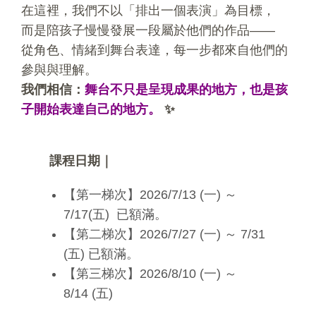
在這裡，我們不以「排出一個表演」為目標，
而是陪孩子慢慢發展一段屬於他們的作品——
從角色、情緒到舞台表達，每一步都來自他們的
參與與理解。
我們相信：
舞台不只是呈現成果的地方，也是孩
子開始表達自己的地方。
✨
課程日期｜
【第一梯次】2026/7/13 (一) ～
7/17(五) 已額滿。
【第二梯次】2026/7/27 (一) ～ 7/31
(五) 已額滿。
【第三梯次】2026/8/10 (一) ～
8/14 (五)