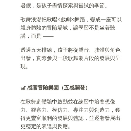
暑假，是孩子盡情探索與嘗試的季節。
歌舞浪潮把歌唱×戲劇×舞蹈，變成一座可以
親身體驗的冒險場域，讓學習不是坐著聽
講，而是 ——
透過五天排練，孩子將從聲音、肢體與角色
出發，實際參與一段歌舞劇片段的發展與呈
現。
🎢
感官冒險樂園（五感開發）
在歌舞劇體驗中啟動並在練習中培養想像
力、觀察力、模仿力、專注力與創造力，獲
得更豐富順利的發展與體認，並逐漸發展出
更穩定的表達與反應。