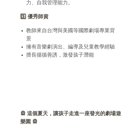
力、自我管理能力。
5️
優秀師資
教師來自台灣與美國等國際劇場專業背
景
擁有音樂劇演出、編導及兒童教學經驗
擅長循循善誘，激發孩子潛能
🎡 這個夏天，讓孩子走進一座發光的劇場遊
樂園 🎡