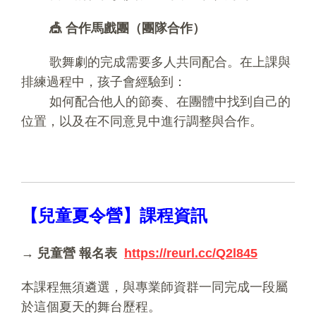
🎪
合作馬戲團（團隊合作）
歌舞劇的完成需要多人共同配合。在上課與
排練過程中，孩子會經驗到：
如何配合他人的節奏、在團體中找到自己的
位置，以及在不同意見中進行調整與合作。
【兒童夏令營】課程資訊
→ 兒童營 報名表
https://reurl.cc/Q2l845
本課程無須遴選，與專業師資群一同完成一段屬
於這個夏天的舞台歷程。