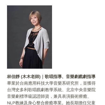
林佳靜 (木木老師)｜歌唱指導、音樂劇戲劇指導
畢業於台南應用科技大學音樂系研究所，並獲得
台灣史多利歌唱戲劇教學系統、北京中央音樂院
音樂劇標準級認證師資，兼具表演藝術療癒、
NLP教練及身心整合療癒專業。她長期擔任兒童