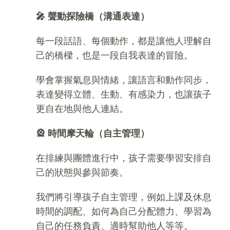
🎤
聲動探險橋（溝通表達）
每一段話語、每個動作，都是讓他人理解自
己的橋樑，也是一段自我表達的冒險。
學會掌握氣息與情緒，讓語言和動作同步，
表達變得立體、生動、有感染力，也讓孩子
更自在地與他人連結。
🎡
時間摩天輪（自主管理）
在排練與團體進行中，孩子需要學習安排自
己的狀態與參與節奏。
我們將引導孩子自主管理，例如上課及休息
時間的調配、如何為自己分配體力、學習為
自己的任務負責、適時幫助他人等等。