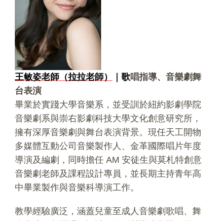
王敏姿老師（拉拉老師）
｜歌
唱指導、音樂劇舞
台表演
畢業於實踐大學音樂系，並受訓於紐約影劇學院
音樂劇系與崇右影劇科技大學文化創意研究所，
擁有深厚音樂劇與舞台表演背景。現任天工開物
多媒體互動公司音樂製作人、金革國際唱片年度
導演及編劇，同時擔任 AM 安徒生與莫札特創意
音樂劇老師及課程設計專員，並長期主持青年高
中畢業製作與音樂科導演工作。
教學經驗廣泛，涵蓋兒童至成人音樂劇歌唱、舞