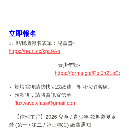
立即報名
1. 點我填報名表單：兒童營-
https://reurl.cc/kpL9Aq
青少年營-
https://forms.gle/Pqi6hZ1oEqT3
於填寫後請儘快完成繳費，即可保留名額。
匯款後，請將資訊寄信至
fluxwave.class@gmail.com
【信件主旨】2026 兒童 / 青少年 歌舞劇夏令
營 (第一 / 第二 / 第三梯次) 繳費通知