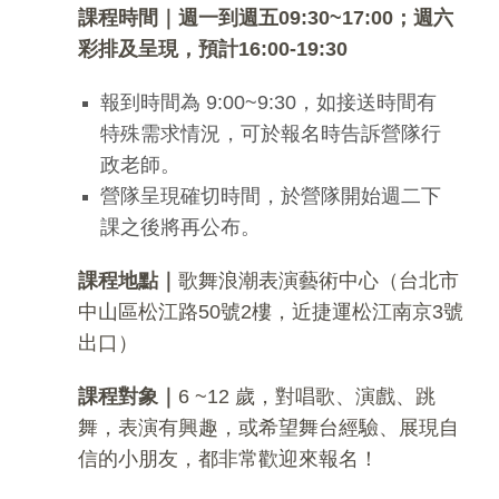
課程時間｜週一到週五09:30~17:00；週六
彩排及呈現，預計16:00-19:30
報到時間為 9:00~9:30，如接送時間有
特殊需求情況，可於報名時告訴營隊行
政老師。
營隊呈現確切時間，於營隊開始週二下
課之後將再公布。
課程地點｜
歌舞浪潮表演藝術中心（台北市
中山區松江路50號2樓，近捷運松江南京3號
出口）
課程對象
｜
6 ~12 歲，對唱歌、演戲、跳
舞，表演有興趣，或希望舞台經驗、展現自
信的小朋友，都非常歡迎來報名！