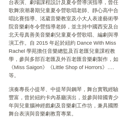
台表演、劇場課程設計及夏令營導演指導，曾任
歌舞浪潮暑期兒童夏令營歌唱老師、靜心高中合
唱比賽指導、洺葳音樂教室及小大人表達藝術學
院音樂劇冬令營指導老師，並主持中國西安及台
北天母真善美音樂劇兒童夏令營歌唱、編劇與導
演工作。自 2015 年起於紐約 Dance With Miss
Rachel 學苑擔任音樂總監及百老匯兒童課程教
學，參與多部百老匯及外百老匯音樂劇製作，如
《Miss Saigon》《Little Shop of Horrors》….
等。
演奏專長小提琴、中提琴與鋼琴，舞台實戰經驗
豐富，曾於紐約卡內基廳演出，並參與韓國青少
年與兒童腦神經戲劇及音樂劇工作坊，兼具國際
舞台表演與音樂劇教育專業。