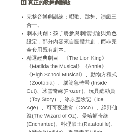
1️
真正的歌舞劇體驗
完整音樂劇訓練：唱歌、跳舞、演戲三
合一。
劇本共創：孩子將參與劇情討論與角色
設定，部分內容來自團體共創，而非完
全套用既有劇本。
精選經典劇目：《The Lion King》
《Matilda the Musical》《Annie》
《High School Musical》、動物方程式
（Zootopia）、腦筋急轉彎 (Inside
Out)、冰雪奇緣(Frozen)、玩具總動員
（Toy Story）、冰原歷險記（Ice
Age）、可可夜總會（Coco）、綠野仙
蹤(The Wizard of Oz)、曼哈頓奇緣
(Enchanted)、料理鼠王(Ratatouille)、