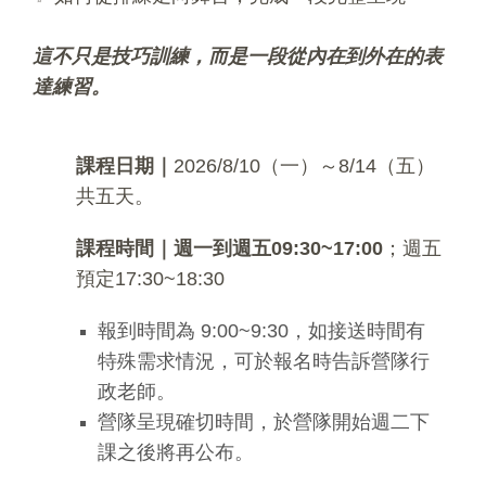
這不只是技巧訓練，而是一段從內在到外在的表
達練習。
課程日期｜
2026/8/10（一）～8/14（五）
共五天。
課程時間｜週一到週五09:30~17:00
；週五
預定17:30~18:30
報到時間為 9:00~9:30，如接送時間有
特殊需求情況，可於報名時告訴營隊行
政老師。
營隊呈現確切時間，於營隊開始週二下
課之後將再公布。