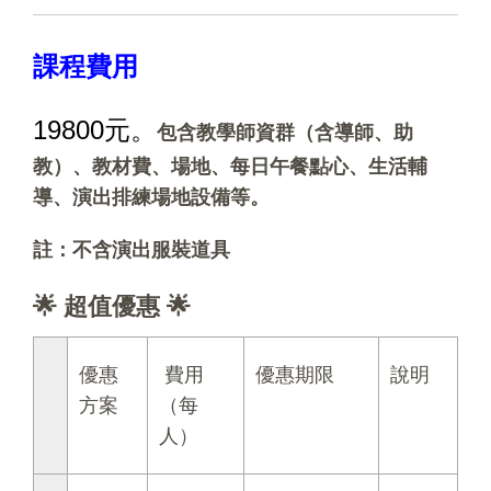
課程費用
19800元。
包含教學師資群（含導師、助
教）、教材費、場地、每日午餐點心、生活輔
導、演出排練場地設備等。
註：不含演出服裝道具
🌟
超值優惠 🌟
優惠
費用
優惠期限
說明
方案
（每
人）