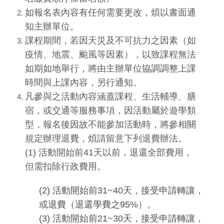
如報名表內容有任何需要更改，煩以書面通
知主辦單位。
課程期間，若因天災及不可抗力之因素（如
疫情、地震、颱風等因素），以致課程無法
如期如地舉行，將由主辦單位協調調整上課
時間與上課內容，另行通知。
凡參與之活動內容涵蓋課程、生活輔導、膳
宿，或交通等服務事項，因活動屬於遊學類
型，報名後因故不能參加活動時，將參相關
規定辦理退費，煩請留意下列退費辦法。
(1) 活動開始前41天以前，退還全部費用，
但需扣除行政費用。
(2) 活動開始前31~40天，接受申請轉讓，
或退費（退還學費之95%）。
(3) 活動開始前21~30天，接受申請轉讓，