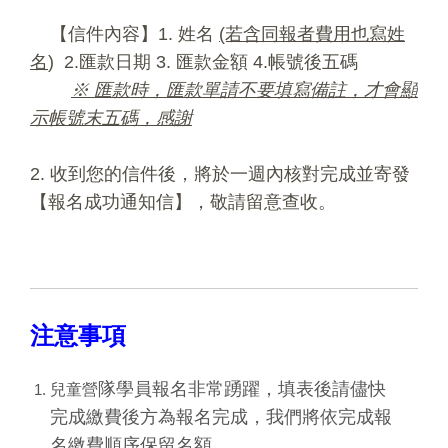
【信件內容】1. 姓名
(若含同報者費用也寫姓
名
) 2.匯款日期 3. 匯款金額 4.帳號後五碼
※ 匯款時，匯款單請不要填寫備註，才會顯
示帳號末五碼，感謝
2. 收到您的信件後，將於一週內核對完成並寄發
【報名成功通知信】，敬請留意查收。
注意事項
隊學員報名非常踴躍，填表後請儘快
兒童營
完成繳費後方為報名完成，我們將依完成報
名繳費順序保留名額。