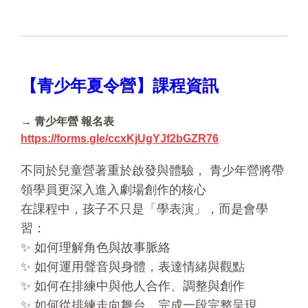
【青少年夏令營】課程資訊
→ 青少年營 報名表
https://forms.gle/ccxKjUgYJf2bGZR76
不同於兒童營著重於啟發與體驗， 青少年營將帶
領學員更深入進入劇場創作的核心
在課程中，孩子不只是「學表演」，而是會學
習：
✨ 如何理解角色與故事脈絡
✨ 如何運用聲音與身體，表達情緒與觀點
✨ 如何在排練中與他人合作、調整與創作
✨ 如何從排練走向舞台，完成一段完整呈現