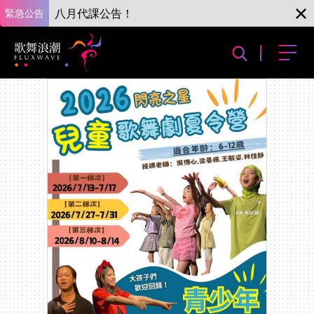
緊急公告
八月代課公告！