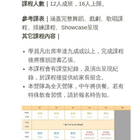
課程人數｜
12人成班，16人上限。
參考課表｜
涵蓋完整舞蹈、戲劇、歌唱課
程、排練課程、Showcase呈現
其它課程內容｜
學員凡出席率達九成或以上，完成課程
後將獲頒證書乙張。
本課程會有課堂紀錄，及演出呈現紀
錄，於課程後提供給家長留念。
本營隊為全天營隊，中午將供餐。若有
特殊飲食習慣，請於報名時告知。