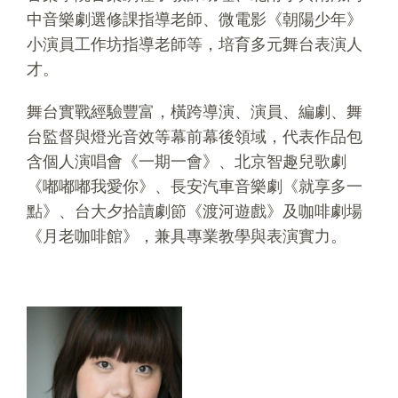
中音樂劇選修課指導老師、微電影《朝陽少年》
小演員工作坊指導老師等，培育多元舞台表演人
才。
舞台實戰經驗豐富，橫跨導演、演員、編劇、舞
台監督與燈光音效等幕前幕後領域，代表作品包
含個人演唱會《一期一會》、北京智趣兒歌劇
《嘟嘟嘟我愛你》、長安汽車音樂劇《就享多一
點》、台大夕拾讀劇節《渡河遊戲》及咖啡劇場
《月老咖啡館》，兼具專業教學與表演實力。