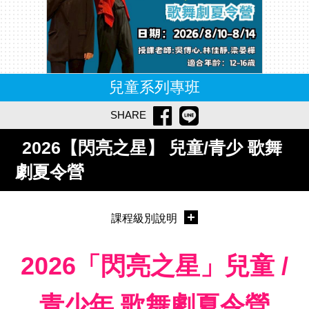
兒童系列專班
SHARE
2026【閃亮之星】 兒童/青少 歌舞
劇夏令營
課程級別說明
2026「閃亮之星」兒童 /
青少年 歌舞劇夏令營