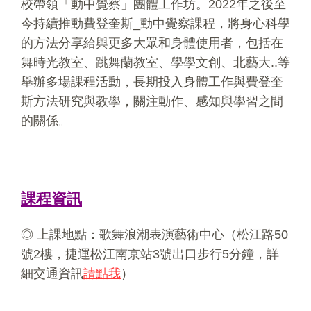
校帶領「動中覺察」團體工作坊。2022年之後至
今持續推動費登奎斯_動中覺察課程，將身心科學
的方法分享給與更多大眾和身體使用者，包括在
舞時光教室、跳舞蘭教室、學學文創、北藝大..等
舉辦多場課程活動，長期投入身體工作與費登奎
斯方法研究與教學，關注動作、感知與學習之間
的關係。
課程資訊
◎ 上課地點：歌舞浪潮表演藝術中心（松江路50
號2樓，捷運松江南京站3號出口步行5分鐘，詳
細交通資訊
請點我
）