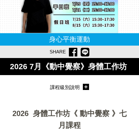
身心平衡運動
SHARE
2026 7月《動中覺察》身體工作坊
課程級別說明
2026 身體工作坊《 動中覺察 》七
月課程