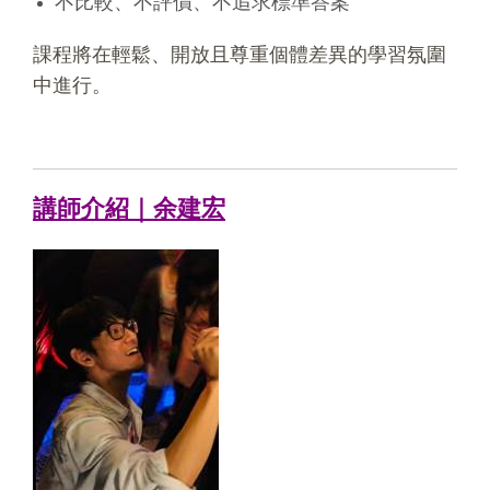
不比較、不評價、不追求標準答案
課程將在輕鬆、開放且尊重個體差異的學習氛圍
中進行。
講師介紹｜余建宏