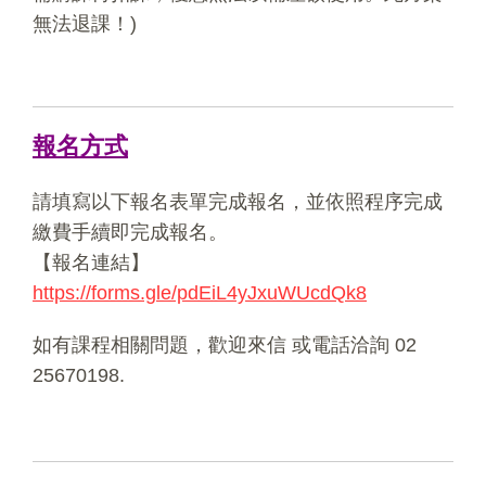
無法退課！)
報名方式
請填寫以下報名表單完成報名，並依照程序完成
繳費手續即完成報名。
【報名連結】
https://forms.gle/pdEiL4yJxuWUcdQk8
如有課程相關問題，歡迎來信 或電話洽詢 02
25670198.