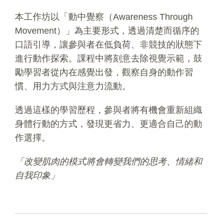
本工作坊以「動中覺察（Awareness Through
Movement）」為主要形式，透過清楚而循序的
口語引導，讓參與者在低負荷、非競技的狀態下
進行動作探索。課程中將刻意去除視覺示範，鼓
勵學習者從內在感覺出發，觀察自身的動作習
慣、用力方式與注意力流動。
透過這樣的學習歷程，參與者將有機會重新組織
身體行動的方式，發現更省力、更適合自己的動
作選擇。
「改變肌肉的模式將會轉變我們的思考、情緒和
自我印象」