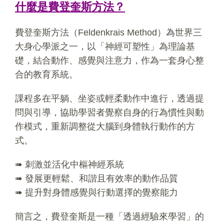
什麼是費登奎斯方法？
費登奎斯方法（Feldenkrais Method）為世界三
大身心學派之一，以「神經可塑性」為理論基
礎，結合動作、感覺與注意力，作為一套身心整
合的教育系統。
課程多在平躺、坐姿或輕柔動作中進行，透過提
問與引導，協助學習者覺察自身的行為慣性與動
作模式，重新調整從大腦到身體執行動作的方
式。
➠ 刺激並活化中樞神經系統
➠ 發展更輕鬆、和諧且有效率的動作品質
➠ 提升對身體感覺與行動選擇的覺察能力
簡言之，費登奎斯是一種「透過經驗來學習」的