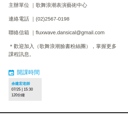
主辦單位 ｜歌舞浪潮表演藝術中心
連絡電話 ｜(02)2567-0198
聯絡信箱 ｜fluxwave.dansical@gmail.com
＊歡迎加入（歌舞浪潮臉書粉絲團），掌握更多
課程訊息。
開課時間
余建宏老師
07/25 | 15:30
120分鐘