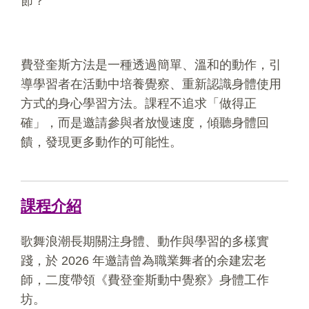
節？
費登奎斯方法是一種透過簡單、溫和的動作，引
導學習者在活動中培養覺察、重新認識身體使用
方式的身心學習方法。課程不追求「做得正
確」，而是邀請參與者放慢速度，傾聽身體回
饋，發現更多動作的可能性。
課程介紹
歌舞浪潮長期關注身體、動作與學習的多樣實
踐，於 2026 年邀請曾為職業舞者的余建宏老
師，二度帶領《費登奎斯動中覺察》身體工作
坊。