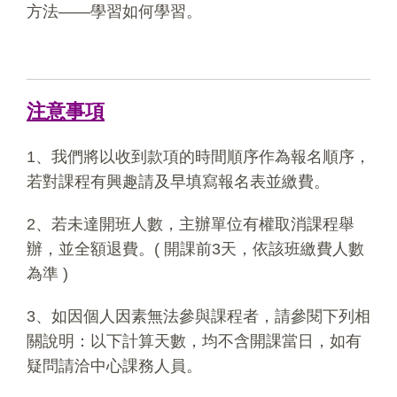
方法——學習如何學習。
注意事項
1、我們將以收到款項的時間順序作為報名順序，
若對課程有興趣請及早填寫報名表並繳費。
2、若未達開班人數，主辦單位有權取消課程舉
辦，並全額退費。( 開課前3天，依該班繳費人數
為準 )
3、如因個人因素無法參與課程者，請參閱下列相
關說明：以下計算天數，均不含開課當日，如有
疑問請洽中心課務人員。