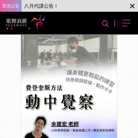
緊急公告
八月代課公告！