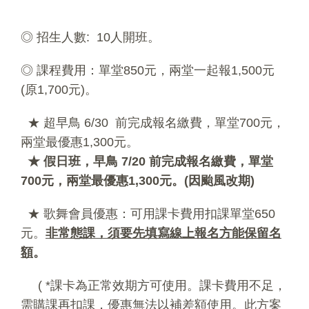
◎ 招生人數: 10人開班。
◎ 課程費用：單堂850元，兩堂一起報1,500元
(原1,700元)。
★ 超早鳥 6/30 前完成報名繳費，單堂700元，
兩堂最優惠1,300元。
★ 假日班，早鳥 7/20 前完成報名繳費，單堂
700元，兩堂最優惠1,300元。(因颱風改期)
★ 歌舞會員優惠：可用課卡費用扣課單堂650
元。
非常態課，須要先填寫線上報名方能保留名
額
。
( *課卡為正常效期方可使用。課卡費用不足，
需購課再扣課，優惠無法以補差額使用。此方案